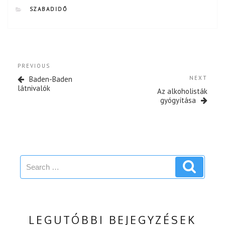
CATEGORIES
SZABADIDŐ
Bejegyzés
Previous
PREVIOUS
navigáció
Post
Next
Baden-Baden
NEXT
Post
látnivalók
Az alkoholisták
gyógyítása
Search
Search
for:
LEGUTÓBBI BEJEGYZÉSEK