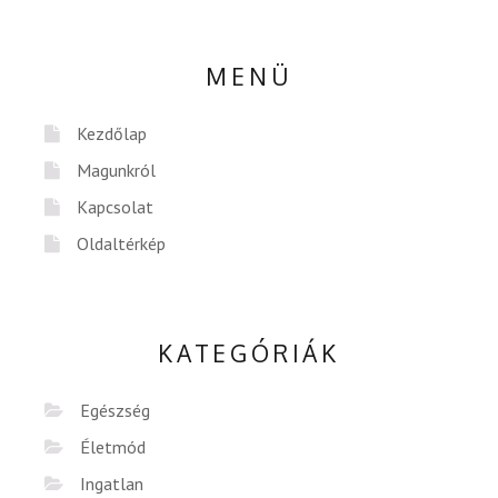
MENÜ
Kezdőlap
Magunkról
Kapcsolat
Oldaltérkép
KATEGÓRIÁK
Egészség
Életmód
Ingatlan