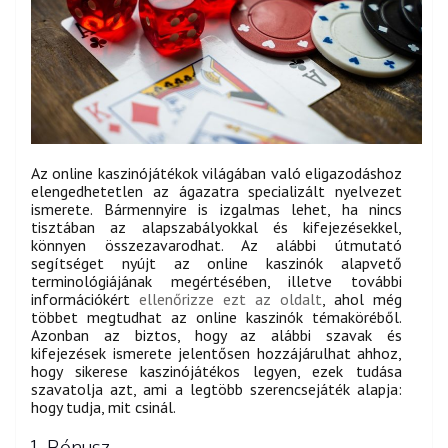
Az online kaszinójátékok világában való eligazodáshoz
elengedhetetlen az ágazatra specializált nyelvezet
ismerete.
Bármennyire is izgalmas lehet, ha nincs
tisztában az alapszabályokkal és kifejezésekkel,
könnyen összezavarodhat. Az alábbi útmutató
segítséget nyújt az online kaszinók alapvető
terminológiájának megértésében, illetve további
információkért
ellenőrizze ezt az oldalt
, ahol még
többet megtudhat az online kaszinók témaköréből.
Azonban az biztos, hogy az alábbi szavak és
kifejezések ismerete jelentősen hozzájárulhat ahhoz,
hogy sikerese kaszinójátékos legyen, ezek tudása
szavatolja azt, ami a legtöbb szerencsejáték alapja:
hogy tudja, mit csinál.
1. Bónusz