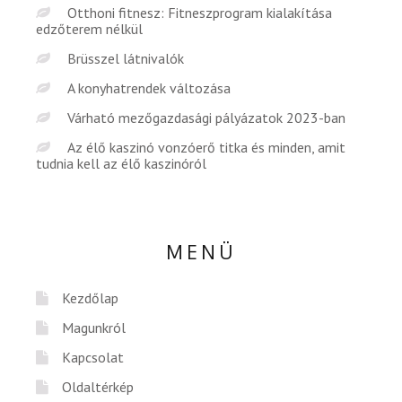
Otthoni fitnesz: Fitneszprogram kialakítása
edzőterem nélkül
Brüsszel látnivalók
A konyhatrendek változása
Várható mezőgazdasági pályázatok 2023-ban
Az élő kaszinó vonzóerő titka és minden, amit
tudnia kell az élő kaszinóról
MENÜ
Kezdőlap
Magunkról
Kapcsolat
Oldaltérkép