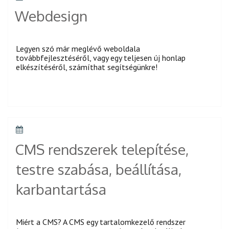
ON
Webdesign
Legyen szó már meglévő weboldala
továbbfejlesztéséről, vagy egy teljesen új honlap
elkészítéséről, számíthat segítségünkre!
POSTED
ON
CMS rendszerek telepítése,
testre szabása, beállítása,
karbantartása
Miért a CMS? A CMS egy tartalomkezelő rendszer