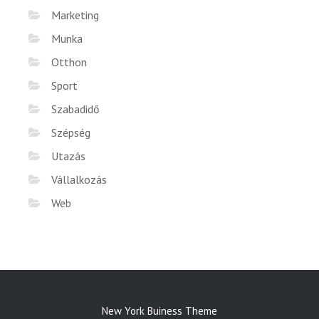
Marketing
Munka
Otthon
Sport
Szabadidő
Szépség
Utazás
Vállalkozás
Web
New York Buiness Theme